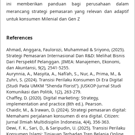
ini memberikan panduan bagi perusahaan dalam
merancang strategi pemasaran yang relevan dan adaptif
untuk konsumen Milenial dan Gen Z
References
Ahmad, Anggara, Faulorozi, Muhammad & Sriyono, (2025).
Strategi Pemasaran Internasional Dan R&D: Melihat Bisnis
Dari Perspektif Pelanggan. JIMEA: Manajemen, Ekonomi,
dan Akuntansi, 9(2), 2541-5255.
Aurynnia, A., Masyita, A., Nafi'ah, S., Nur, A., Prima, M., &
Zuhri, S. (2024). Transisi Perilaku Konsumen Di Era Digital
(Studi Pada UMKM “Shenda Florist”). JUSKOP-Jurnal Studi
Komunikasi dan Politik, 1(2), 263-279.
Chaffey, D. (2020). Digital marketing: Strategy,
implementation and practice (8th ed.). Pearson.
Chaidir, M., & Irawan, D. (2024). Strategi pemasaran digital:
Memahami perjalanan konsumen di era digital. Citizen:
Jurnal Ilmiah Multidisiplin Indonesia, 4(4), 356-363.
Dewi, F. K., Sari, D., & Saripudin, U. (2025). Transisi Perilaku
Konsumen Islami: Tinjauan Terhadap Tren Belanja Online