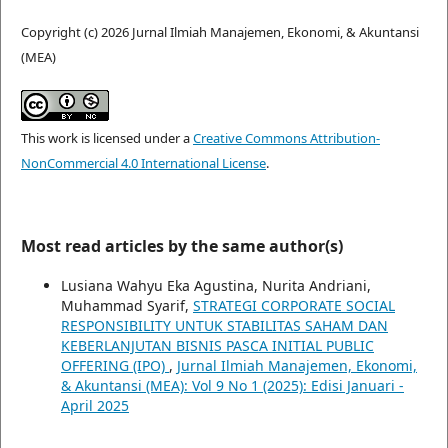
Copyright (c) 2026 Jurnal Ilmiah Manajemen, Ekonomi, & Akuntansi
(MEA)
This work is licensed under a
Creative Commons Attribution-
NonCommercial 4.0 International License
.
Most read articles by the same author(s)
Lusiana Wahyu Eka Agustina, Nurita Andriani,
Muhammad Syarif,
STRATEGI CORPORATE SOCIAL
RESPONSIBILITY UNTUK STABILITAS SAHAM DAN
KEBERLANJUTAN BISNIS PASCA INITIAL PUBLIC
OFFERING (IPO)
,
Jurnal Ilmiah Manajemen, Ekonomi,
& Akuntansi (MEA): Vol 9 No 1 (2025): Edisi Januari -
April 2025