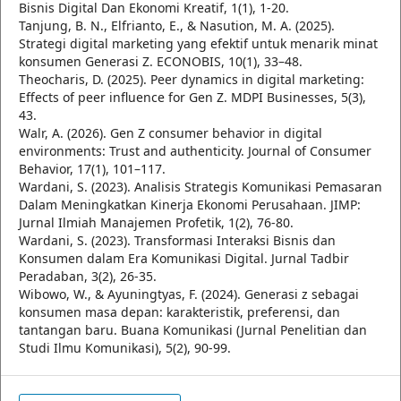
Bisnis Digital Dan Ekonomi Kreatif, 1(1), 1-20.
Tanjung, B. N., Elfrianto, E., & Nasution, M. A. (2025).
Strategi digital marketing yang efektif untuk menarik minat
konsumen Generasi Z. ECONOBIS, 10(1), 33–48.
Theocharis, D. (2025). Peer dynamics in digital marketing:
Effects of peer influence for Gen Z. MDPI Businesses, 5(3),
43.
Walr, A. (2026). Gen Z consumer behavior in digital
environments: Trust and authenticity. Journal of Consumer
Behavior, 17(1), 101–117.
Wardani, S. (2023). Analisis Strategis Komunikasi Pemasaran
Dalam Meningkatkan Kinerja Ekonomi Perusahaan. JIMP:
Jurnal Ilmiah Manajemen Profetik, 1(2), 76-80.
Wardani, S. (2023). Transformasi Interaksi Bisnis dan
Konsumen dalam Era Komunikasi Digital. Jurnal Tadbir
Peradaban, 3(2), 26-35.
Wibowo, W., & Ayuningtyas, F. (2024). Generasi z sebagai
konsumen masa depan: karakteristik, preferensi, dan
tantangan baru. Buana Komunikasi (Jurnal Penelitian dan
Studi Ilmu Komunikasi), 5(2), 90-99.