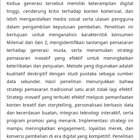
Kedua generasi tersebut memiliki keterampilan digital
tinggi, cenderung kritis terhadap konten komersial, dan
lebih mengandalkan media sosial serta ulasan pengguna
dalam pengambilan keputusan pembelian. Penelitian ini
bertujuan untuk menganalisis karakteristik konsumen
Milenial dan Gen Z, mengidentifikasi tantangan pemasaran
terhadap generasi muda, serta menemukan strategi
pemasaran inovatif yang efektif untuk meningkatkan
keterlibatan dan penjualan. Metode yang digunakan adalah
kualitatif deskriptif dengan studi pustaka sebagai sumber
data sekunder. Hasil penelitian menunjukkan bahwa
strategi pemasaran tradisional satu arah tidak lagi efektif.
Strategi inovatif yang terbukti efektif meliputi pemanfaatan
konten kreatif dan storytelling, personalisasi berbasis data
dan kecerdasan buatan, integrasi teknologi interaktif, serta
program promosi yang menarik. Implementasi strategi ini
mampu meningkatkan engagement, loyalitas merek, dan
konversi pembelian di era digital yang kompetitif. Penelitian