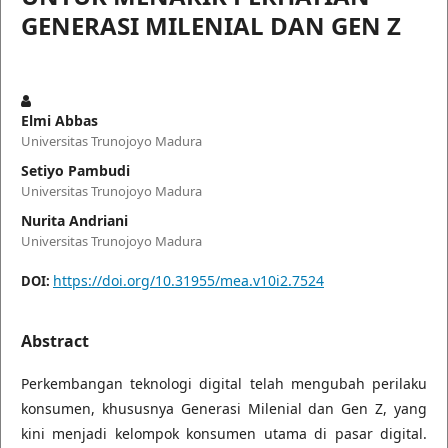
GENERASI MILENIAL DAN GEN Z
Elmi Abbas
Universitas Trunojoyo Madura
Setiyo Pambudi
Universitas Trunojoyo Madura
Nurita Andriani
Universitas Trunojoyo Madura
https://doi.org/10.31955/mea.v10i2.7524
DOI:
Abstract
Perkembangan teknologi digital telah mengubah perilaku
konsumen, khususnya Generasi Milenial dan Gen Z, yang
kini menjadi kelompok konsumen utama di pasar digital.