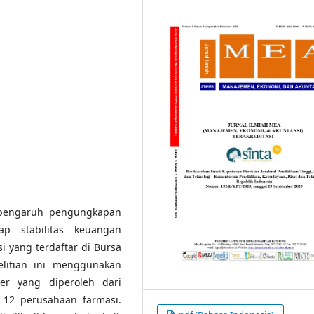
s pengaruh pengungkapan
p stabilitas keuangan
i yang terdaftar di Bursa
elitian ini menggunakan
er yang diperoleh dari
 12 perusahaan farmasi.