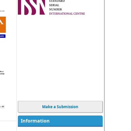
Make a Submission
Information