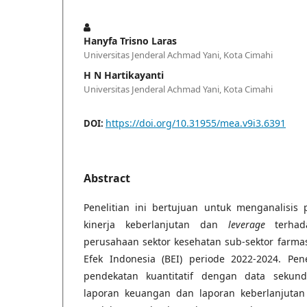
Hanyfa Trisno Laras
Universitas Jenderal Achmad Yani, Kota Cimahi
H N Hartikayanti
Universitas Jenderal Achmad Yani, Kota Cimahi
https://doi.org/10.31955/mea.v9i3.6391
DOI:
Abstract
Penelitian ini bertujuan untuk menganalisi
kinerja keberlanjutan dan
leverage
terhada
perusahaan sektor kesehatan sub-sektor farmas
Efek Indonesia (BEI) periode 2022-2024. Pen
pendekatan kuantitatif dengan data sekund
laporan keuangan dan laporan keberlanjutan