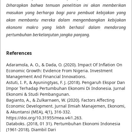
Diharapkan bahwa temuan penelitian ini akan memberikan
masukan yang berharga bagi para pembuat kebijakan yang
akan membantu mereka dalam mengembangkan kebijakan
ekonomi makro yang lebih berhasil dalam mendorong
pertumbuhan berkelanjutan jangka panjang.
References
Adaramola, A. O., & Dada, O. (2020). Impact Of Inflation On
Economic Growth: Evidence From Nigeria. Investment
Management And Financial Innovations.
Astuti, I. P., & Ayuningtyas, F. J. (2018). Pengaruh Ekspor Dan
Impor Terhadap Pertumbuhan Ekonomi Di Indonesia. Jurnal
Ekonomi & Studi Pembangunan.
Bagianto, A., & Zulkarnaen, W. (2020). Factors Affecting
Economic Development. Jurnal Ilmiah Manajemen, Ekonomi,
& Akuntansi (MEA), 4(1), 316-332.
https://doi.org/10.31955/mea.v4i1.263.
Databoks. (2018, 01 31). Pertumbuhan Ekonomi Indonesia
(1961-2018). Diambil Dari