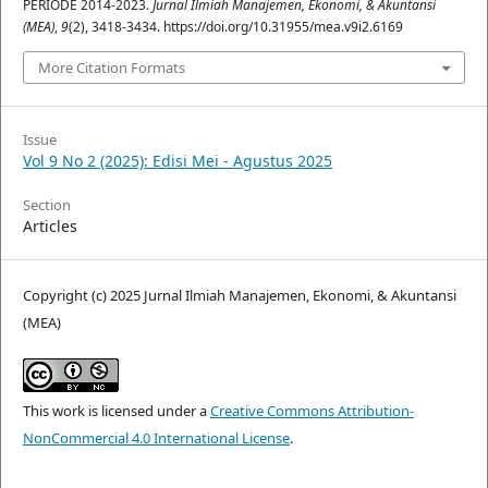
PERIODE 2014-2023.
Jurnal Ilmiah Manajemen, Ekonomi, & Akuntansi
(MEA)
,
9
(2), 3418-3434. https://doi.org/10.31955/mea.v9i2.6169
More Citation Formats
Issue
Vol 9 No 2 (2025): Edisi Mei - Agustus 2025
Section
Articles
Copyright (c) 2025 Jurnal Ilmiah Manajemen, Ekonomi, & Akuntansi
(MEA)
This work is licensed under a
Creative Commons Attribution-
NonCommercial 4.0 International License
.