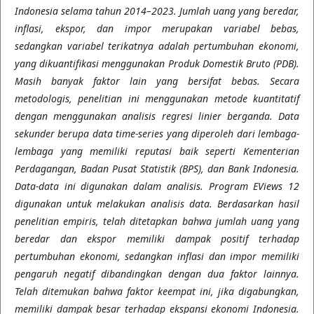
Indonesia selama tahun 2014–2023. Jumlah uang yang beredar,
inflasi, ekspor, dan impor merupakan variabel bebas,
sedangkan variabel terikatnya adalah pertumbuhan ekonomi,
yang dikuantifikasi menggunakan Produk Domestik Bruto (PDB).
Masih banyak faktor lain yang bersifat bebas. Secara
metodologis, penelitian ini menggunakan metode kuantitatif
dengan menggunakan analisis regresi linier berganda. Data
sekunder berupa data time-series yang diperoleh dari lembaga-
lembaga yang memiliki reputasi baik seperti Kementerian
Perdagangan, Badan Pusat Statistik (BPS), dan Bank Indonesia.
Data-data ini digunakan dalam analisis. Program EViews 12
digunakan untuk melakukan analisis data. Berdasarkan hasil
penelitian empiris, telah ditetapkan bahwa jumlah uang yang
beredar dan ekspor memiliki dampak positif terhadap
pertumbuhan ekonomi, sedangkan inflasi dan impor memiliki
pengaruh negatif dibandingkan dengan dua faktor lainnya.
Telah ditemukan bahwa faktor keempat ini, jika digabungkan,
memiliki dampak besar terhadap ekspansi ekonomi Indonesia.