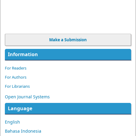
Make a Submission
Information
For Readers
For Authors
For Librarians
Open Journal Systems
Language
English
Bahasa Indonesia