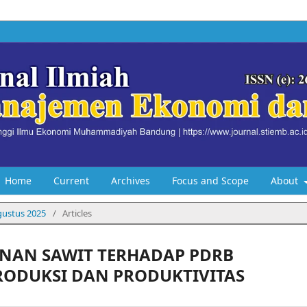
Home
Current
Archives
Focus and Scope
About
Agustus 2025
/
Articles
UNAN SAWIT TERHADAP PDRB
PRODUKSI DAN PRODUKTIVITAS