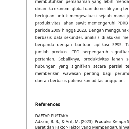
membutuhkan pemahaman yang lebih mendal
dinamika ekonomi global dan domestik yang teru
bertujuan untuk mengevaluasi sejauh mana 
produktivitas lahan sawit memengaruhi PDRB 
periode 2009 hingga 2023. Dengan menggunaka
berbasis data sekunder, analisis dilakukan mel
berganda dengan bantuan aplikasi SPSS. 
jumlah produksi CPO berpengaruh signifika
pertanian. Sebaliknya, produktivitas lahan 
hubungan yang signifikan secara parsial t
memberikan wawasan penting bagi perumu
daerah berbasis potensi komoditas unggulan.
References
DAFTAR PUSTAKA
Adzani, R. R., & Arif, M. (2023). Produksi Kelapa
Barat dan Faktor-Faktor yang Mempengaruhinya. 