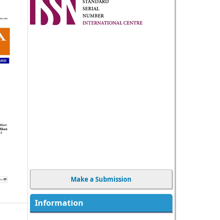
Make a Submission
Information