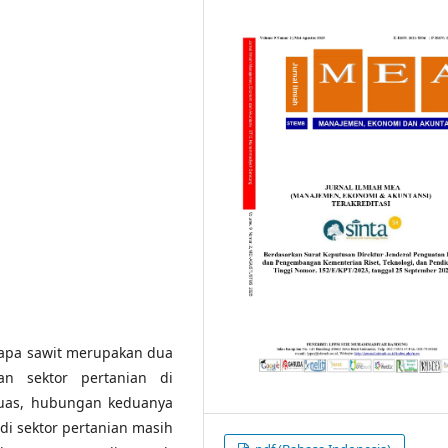
elapa sawit merupakan dua
n sektor pertanian di
 luas, hubungan keduanya
di sektor pertanian masih