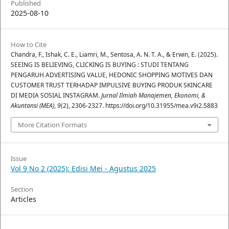
Published
2025-08-10
How to Cite
Chandra, F., Ishak, C. E., Liamri, M., Sentosa, A. N. T. A., & Erwin, E. (2025).
SEEING IS BELIEVING, CLICKING IS BUYING : STUDI TENTANG
PENGARUH ADVERTISING VALUE, HEDONIC SHOPPING MOTIVES DAN
CUSTOMER TRUST TERHADAP IMPULSIVE BUYING PRODUK SKINCARE
DI MEDIA SOSIAL INSTAGRAM.
Jurnal Ilmiah Manajemen, Ekonomi, &
Akuntansi (MEA)
,
9
(2), 2306-2327. https://doi.org/10.31955/mea.v9i2.5883
More Citation Formats
Issue
Vol 9 No 2 (2025): Edisi Mei - Agustus 2025
Section
Articles