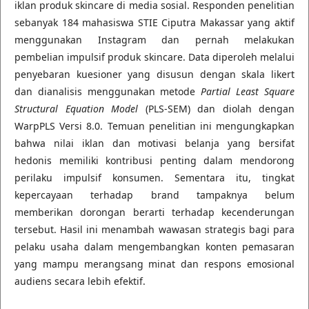
iklan produk skincare di media sosial. Responden penelitian
sebanyak 184 mahasiswa STIE Ciputra Makassar yang aktif
menggunakan Instagram dan pernah melakukan
pembelian impulsif produk skincare. Data diperoleh melalui
penyebaran kuesioner yang disusun dengan skala likert
dan dianalisis menggunakan metode
Partial Least Square
Structural Equation Model
(PLS-SEM) dan diolah dengan
WarpPLS Versi 8.0. Temuan penelitian ini mengungkapkan
bahwa nilai iklan dan motivasi belanja yang bersifat
hedonis memiliki kontribusi penting dalam mendorong
perilaku impulsif konsumen. Sementara itu, tingkat
kepercayaan terhadap brand tampaknya belum
memberikan dorongan berarti terhadap kecenderungan
tersebut. Hasil ini menambah wawasan strategis bagi para
pelaku usaha dalam mengembangkan konten pemasaran
yang mampu merangsang minat dan respons emosional
audiens secara lebih efektif.