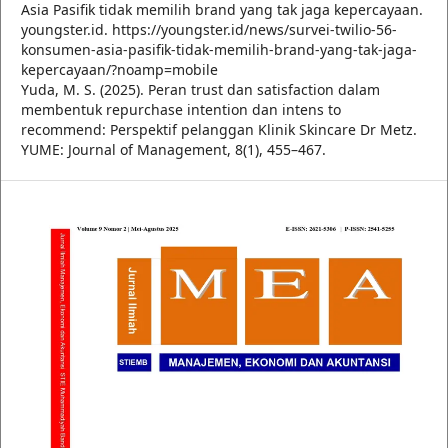
Asia Pasifik tidak memilih brand yang tak jaga kepercayaan.
youngster.id. https://youngster.id/news/survei-twilio-56-
konsumen-asia-pasifik-tidak-memilih-brand-yang-tak-jaga-
kepercayaan/?noamp=mobile
Yuda, M. S. (2025). Peran trust dan satisfaction dalam
membentuk repurchase intention dan intens to
recommend: Perspektif pelanggan Klinik Skincare Dr Metz.
YUME: Journal of Management, 8(1), 455–467.