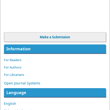
Make a Submission
Information
For Readers
For Authors
For Librarians
Open Journal Systems
Language
English