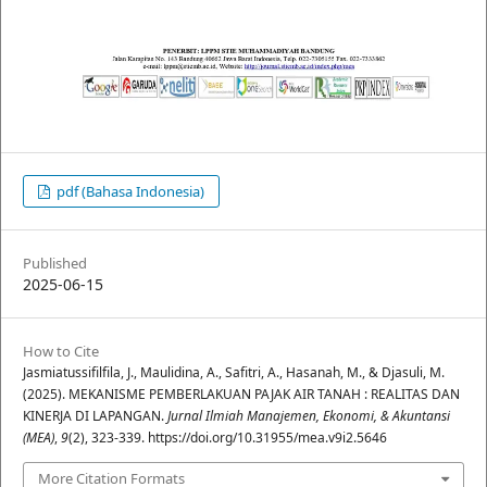
pdf (Bahasa Indonesia)
Published
2025-06-15
How to Cite
Jasmiatussifilfila, J., Maulidina, A., Safitri, A., Hasanah, M., & Djasuli, M.
(2025). MEKANISME PEMBERLAKUAN PAJAK AIR TANAH : REALITAS DAN
KINERJA DI LAPANGAN.
Jurnal Ilmiah Manajemen, Ekonomi, & Akuntansi
(MEA)
,
9
(2), 323-339. https://doi.org/10.31955/mea.v9i2.5646
More Citation Formats