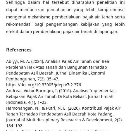
Sehingga dalam hal tersebut diharapkan penelitian ini
dapat memberikan pemahaman yang lebih komprehensif
mengenai mekanisme pemberlakuan pajak air tanah serta
rekomendasi bagi pengembangan kebijakan yang lebih
efektif dalam pemberlakuan pajak air tanah di lapangan.
References
Abiyyi, M. A. (2024). Analisis Pajak Air Tanah dan Bea
Perolehan Hak Atas Tanah dan Bangunan terhadap
Pendapatan Asli Daerah. Jurnal Dinamika Ekonomi
Pembangunan, 7(2), 35–47.
https://doi.org/10.33005/jdep.v7i2.376
Andreas Victor Baringin, I. (2016). Analisis Implementasi
Kebijakan Pajak Air Tanah Di Kota Bekasi. Jurnal Ilmiah
Indonesia, 4(1), 1–23.
Hamonangan, N., & Putri, N. E. (2020). Kontribusi Pajak Air
Tanah Terhadap Pendapatan Asli Daerah Kota Padang.
Journal of Multidicsiplinary Reseaarch & Development, 2(2),
184–192.