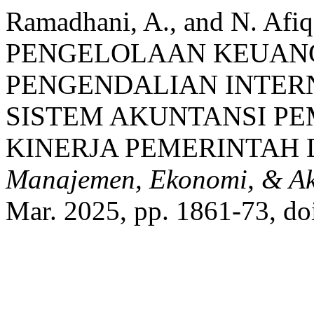
Ramadhani, A., and N. A
PENGELOLAAN KEUAN
PENGENDALIAN INTER
SISTEM AKUNTANSI P
KINERJA PEMERINTAH
Manajemen, Ekonomi, & Ak
Mar. 2025, pp. 1861-73, d