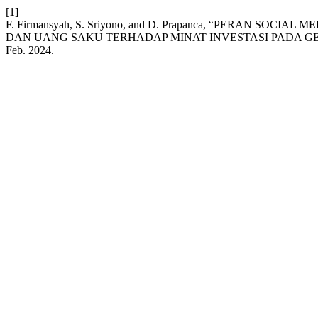
[1]
F. Firmansyah, S. Sriyono, and D. Prapanca, “PERAN SO
DAN UANG SAKU TERHADAP MINAT INVESTASI PADA GE
Feb. 2024.