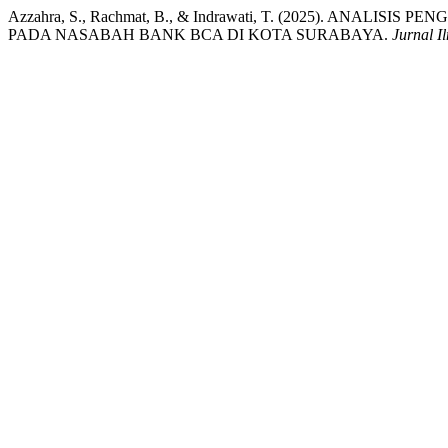
Azzahra, S., Rachmat, B., & Indrawati, T. (2025). AN
PADA NASABAH BANK BCA DI KOTA SURABAYA.
Jurnal 