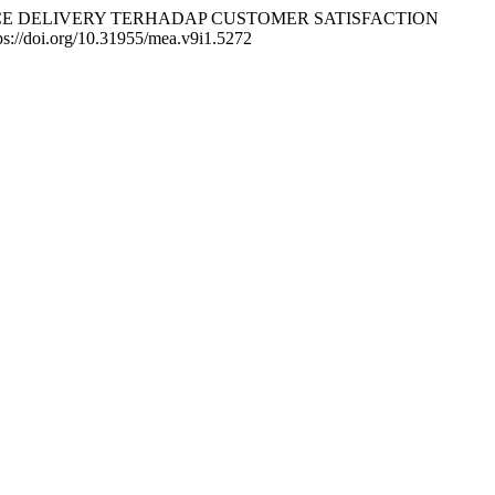
SERVICE DELIVERY TERHADAP CUSTOMER SATISFACTION
ps://doi.org/10.31955/mea.v9i1.5272