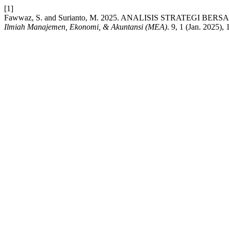
[1]
Fawwaz, S. and Surianto, M. 2025. ANALISIS STRATEG
Ilmiah Manajemen, Ekonomi, & Akuntansi (MEA)
. 9, 1 (Jan. 2025),