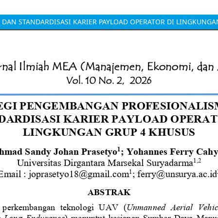
DAN STANDARDISASI KARIER PAYLOAD OPERATOR DI LINGKUNGA