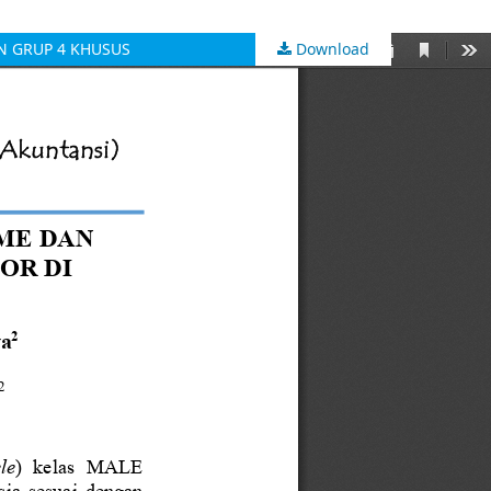
N GRUP 4 KHUSUS
Download