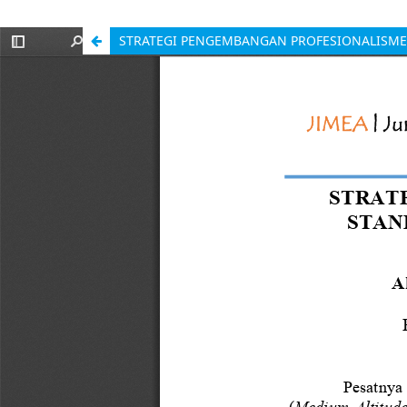
STRATEGI PENGEMBANGAN PROFESIONALISME 