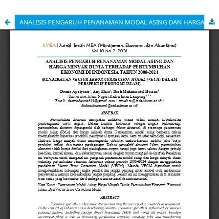
ANALISIS PENGARUH PENANAMAN MODAL ASING DAN HARGA MINYAK DUNIA TERHADAP PERTUMBUHAN EKONOMI DI INDONESIA TAHUN 2006-2024